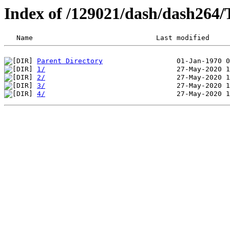
Index of /129021/dash/dash264/
Parent Directory
1/
2/
3/
4/